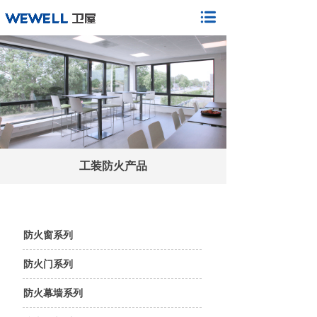
工装防火产品
防火窗系列
防火门系列
防火幕墙系列